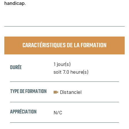
handicap.
CARACTÉRISTIQUES DE LA FORMATION
1 jour(s)
DURÉE
soit 7.0 heure(s)
TYPE DE FORMATION
Distanciel
APPRÉCIATION
N/C