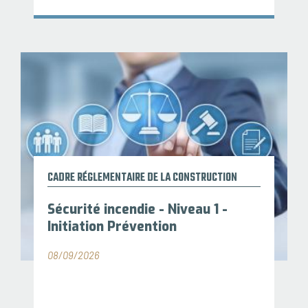
CADRE RÉGLEMENTAIRE DE LA CONSTRUCTION
Sécurité incendie - Niveau 1 -
Initiation Prévention
08/09/2026