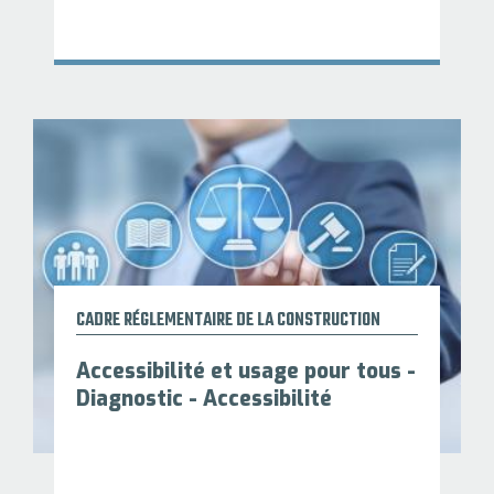
CADRE RÉGLEMENTAIRE DE LA CONSTRUCTION
Accessibilité et usage pour tous -
Diagnostic - Accessibilité