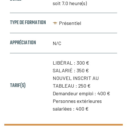
soit 7.0 heure(s)
TYPE DE FORMATION
Présentiel
APPRÉCIATION
N/C
LIBÉRAL :
300 €
SALARIÉ :
350 €
NOUVEL INSCRIT AU
TARIF(S)
TABLEAU :
250 €
Demandeur emploi :
400 €
Personnes extérieures
salariées :
400 €