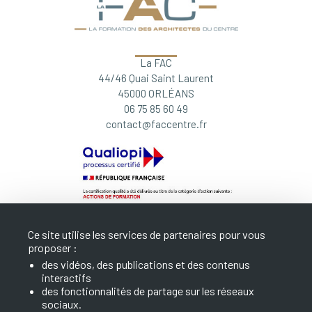
La FAC
44/46 Quai Saint Laurent
45000 ORLÉANS
06 75 85 60 49
contact@faccentre.fr
Ce site utilise les services de partenaires pour vous
proposer :
des vidéos, des publications et des contenus
interactifs
LA FAC
des fonctionnalités de partage sur les réseaux
sociaux.
NOS FORMATIONS