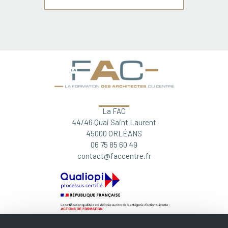
La FAC
44/46 Quai Saint Laurent
45000 ORLÉANS
06 75 85 60 49
contact@faccentre.fr