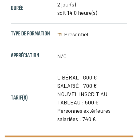
2 jour(s)
DURÉE
soit 14.0 heure(s)
TYPE DE FORMATION
Présentiel
APPRÉCIATION
N/C
LIBÉRAL :
600 €
SALARIÉ :
700 €
NOUVEL INSCRIT AU
TARIF(S)
TABLEAU :
500 €
Personnes extérieures
salariées :
740 €