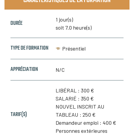
CARACTÉRISTIQUES DE LA FORMATION
1 jour(s)
DURÉE
soit 7.0 heure(s)
TYPE DE FORMATION
Présentiel
APPRÉCIATION
N/C
LIBÉRAL :
300 €
SALARIÉ :
350 €
NOUVEL INSCRIT AU
TARIF(S)
TABLEAU :
250 €
Demandeur emploi :
400 €
Personnes extérieures