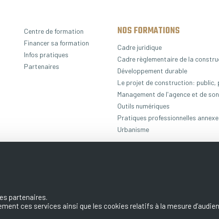
NOS FORMATIONS
Centre de formation
Financer sa formation
Cadre juridique
Infos pratiques
Cadre règlementaire de la constru
Partenaires
Développement durable
Le projet de construction: public, 
Management de l'agence et de son
Outils numériques
Pratiques professionnelles annex
Urbanisme
es partenaires.
llement ces services ainsi que les cookies relatifs à la mesure d’aud