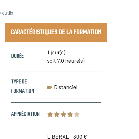
 outils
CARACTÉRISTIQUES DE LA FORMATION
1 jour(s)
DURÉE
soit 7.0 heure(s)
TYPE DE
Distanciel
FORMATION
APPRÉCIATION
LIBÉRAL :
300 €