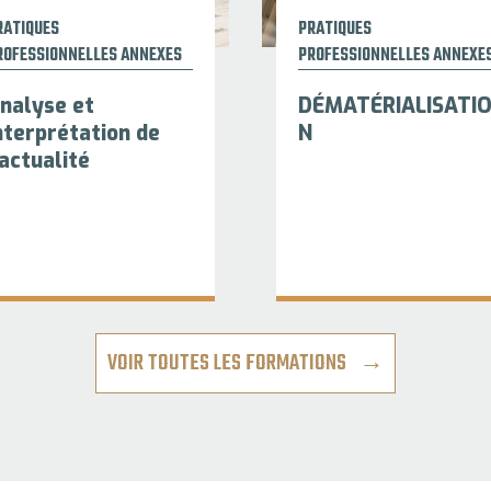
RATIQUES
PRATIQUES
ROFESSIONNELLES ANNEXES
PROFESSIONNELLES ANNEXE
nalyse et
DÉMATÉRIALISATI
nterprétation de
N
'actualité
VOIR TOUTES LES FORMATIONS →