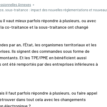
essionnelles Annexes
»
e, sous-traitance : impact des nouvelles réglementations et nouveaux
u il vaut mieux parfois répondre à plusieurs, ou avec
 la co-traitance et la sous-traitance ont changé
es par an, l’État, les organismes territoriaux et les
eprises. Ils signent des commandes sous forme de
montants. Et les TPE/PME en bénéficient aussi
 ont été remportés par des entreprises inférieures à
s il faut parfois répondre à plusieurs, ou faire appel
retrouver dans tout cela avec les changements
tion électronique ?…