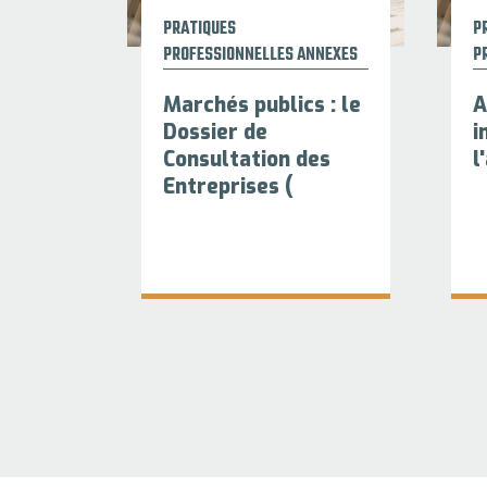
PRATIQUES
P
PROFESSIONNELLES ANNEXES
P
Marchés publics : le
A
Dossier de
i
Consultation des
l
Entreprises (