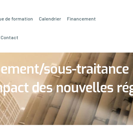
ue de formation
Calendrier
Financement
& Contact
ment/sous-traitance : 
impact des nouvelles r