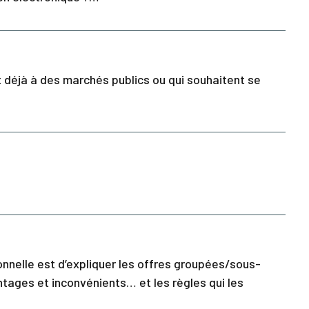
t déjà à des marchés publics ou qui souhaitent se
onnelle est d’expliquer les offres groupées/sous-
ntages et inconvénients… et les règles qui les