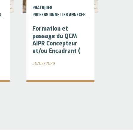
PRATIQUES
S
PROFESSIONNELLES ANNEXES
O
Formation et
passage du QCM
AIPR Concepteur
et/ou Encadrant (
30/09/2026