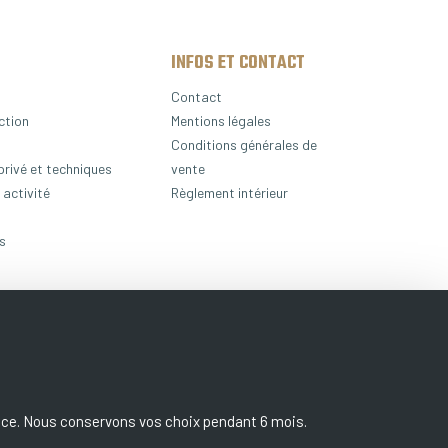
INFOS ET CONTACT
Contact
ction
Mentions légales
Conditions générales de
privé et techniques
vente
 activité
Règlement intérieur
es
ience. Nous conservons vos choix pendant 6 mois.