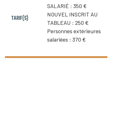
SALARIÉ :
350 €
NOUVEL INSCRIT AU
TARIF(S)
TABLEAU :
250 €
Personnes extérieures
salariées :
370 €