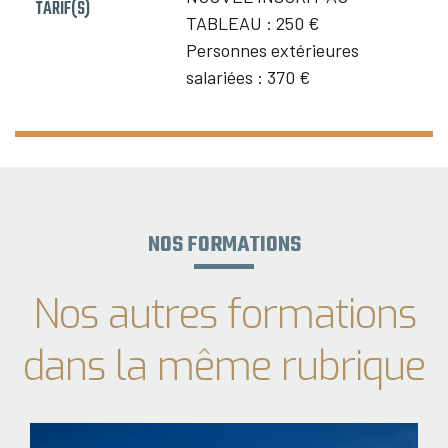
TARIF(S)
TABLEAU :
250 €
Personnes extérieures
salariées :
370 €
NOS FORMATIONS
Nos autres formations
dans la même rubrique