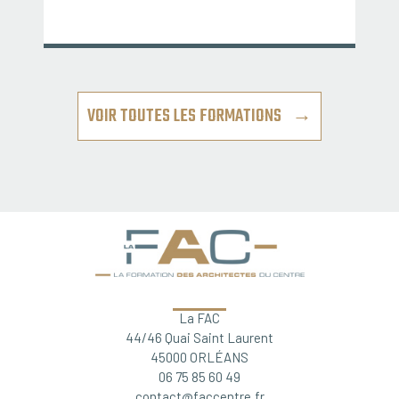
VOIR TOUTES LES FORMATIONS →
La FAC
44/46 Quai Saint Laurent
45000 ORLÉANS
06 75 85 60 49
contact@faccentre.fr